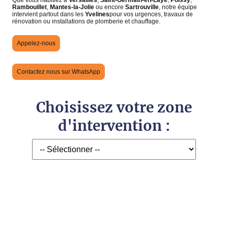
Rambouillet
,
Mantes-la-Jolie
ou encore
Sartrouville
, notre équipe
intervient partout dans les
Yvelines
pour vos urgences, travaux de
rénovation ou installations de plomberie et chauffage.
Appelez-nous
Contactez nous sur WhatsApp
Choisissez votre zone
d'intervention :