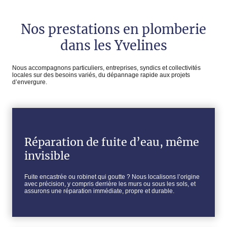
Nos prestations en plomberie
dans les Yvelines
Nous accompagnons particuliers, entreprises, syndics et collectivités
locales sur des besoins variés, du dépannage rapide aux projets
d’envergure.
Réparation de fuite d’eau, même
invisible
Fuite encastrée ou robinet qui goutte ? Nous localisons l’origine
avec précision, y compris derrière les murs ou sous les sols, et
assurons une réparation immédiate, propre et durable.