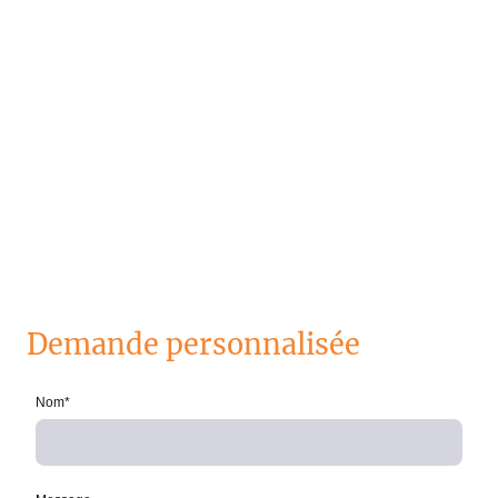
Demande personnalisée
Nom
*