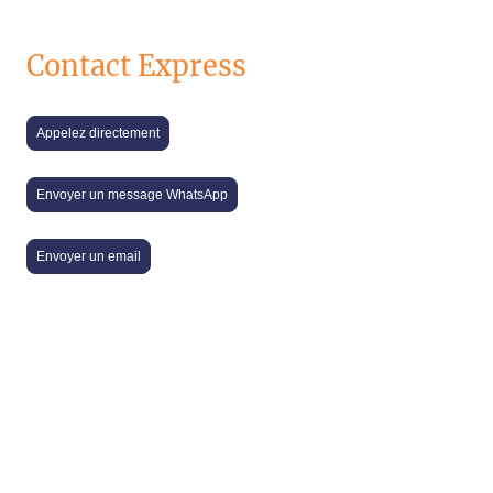
Contact Express
Appelez directement
Envoyer un message WhatsApp
Envoyer un email