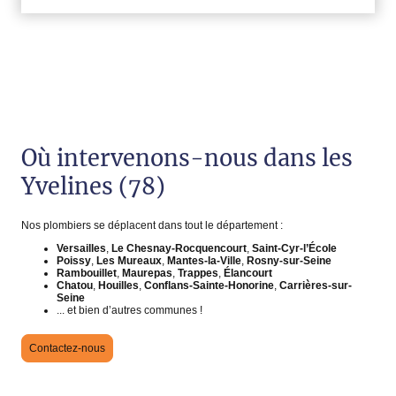
Où intervenons-nous dans les
Yvelines (78)
Nos plombiers se déplacent dans tout le département :
Versailles
,
Le Chesnay-Rocquencourt
,
Saint-Cyr-l’École
Poissy
,
Les Mureaux
,
Mantes-la-Ville
,
Rosny-sur-Seine
Rambouillet
,
Maurepas
,
Trappes
,
Élancourt
Chatou
,
Houilles
,
Conflans-Sainte-Honorine
,
Carrières-sur-
Seine
... et bien d’autres communes !
Contactez-nous