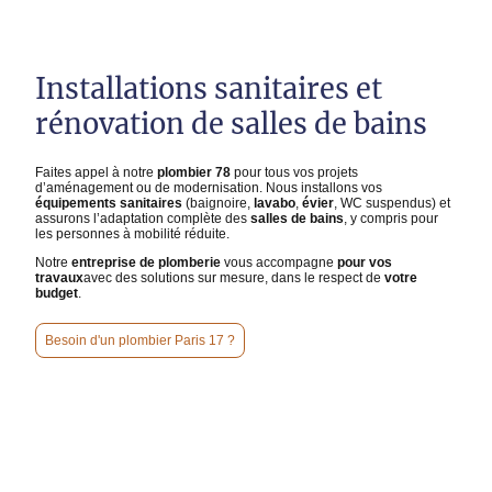
Installations sanitaires et
rénovation de salles de bains
Faites appel à notre
plombier 78
pour tous vos projets
d’aménagement ou de modernisation. Nous installons vos
équipements sanitaires
(baignoire,
lavabo
,
évier
, WC suspendus) et
assurons l’adaptation complète des
salles de bains
, y compris pour
les personnes à mobilité réduite.
Notre
entreprise de plomberie
vous accompagne
pour vos
travaux
avec des solutions sur mesure, dans le respect de
votre
budget
.
Besoin d'un plombier Paris 17 ?