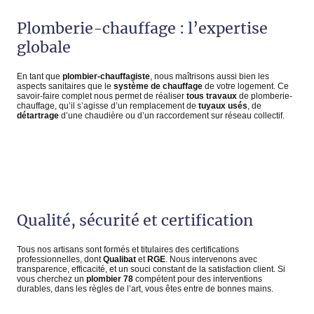
Plomberie-chauffage : l’expertise
globale
En tant que
plombier-chauffagiste
, nous maîtrisons aussi bien les
aspects sanitaires que le
système de chauffage
de votre logement. Ce
savoir-faire complet nous permet de réaliser
tous travaux
de plomberie-
chauffage, qu’il s’agisse d’un remplacement de
tuyaux usés
, de
détartrage
d’une chaudière ou d’un raccordement sur réseau collectif.
Qualité, sécurité et certification
Tous nos artisans sont formés et titulaires des certifications
professionnelles, dont
Qualibat
et
RGE
. Nous intervenons avec
transparence, efficacité, et un souci constant de la satisfaction client. Si
vous cherchez un
plombier 78
compétent pour des interventions
durables, dans les règles de l’art, vous êtes entre de bonnes mains.