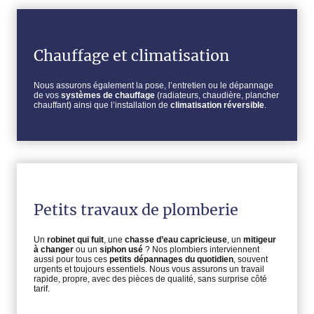
Chauffage et climatisation
Nous assurons également la pose, l’entretien ou le dépannage
de vos
systèmes de chauffage
(radiateurs, chaudière, plancher
chauffant) ainsi que l’installation de
climatisation réversible
.
Petits travaux de plomberie
Un
robinet qui fuit
, une
chasse d’eau capricieuse
, un
mitigeur
à changer
ou un
siphon usé
? Nos plombiers interviennent
aussi pour tous ces
petits dépannages du quotidien
, souvent
urgents et toujours essentiels. Nous vous assurons un travail
rapide, propre, avec des pièces de qualité, sans surprise côté
tarif.