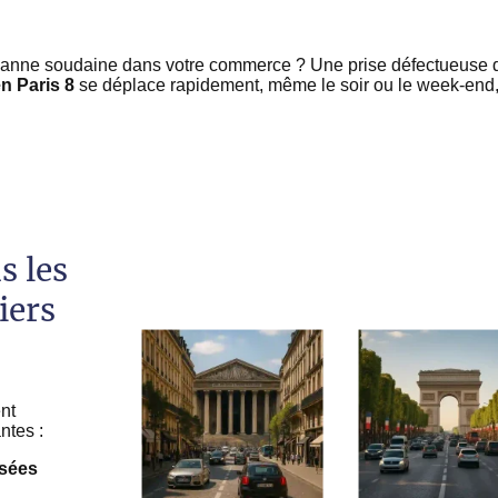
 panne soudaine dans votre commerce ? Une prise défectueuse 
en Paris 8
se déplace rapidement, même le soir ou le week-end, 
s les
iers
ent
ntes :
ysées