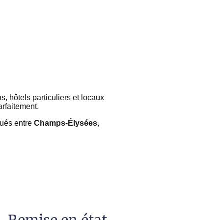
hôtels particuliers et locaux
arfaitement.
tués entre
Champs-Élysées
,