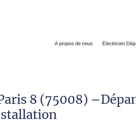
À propos de nous
Électricien Dé
 Paris 8 (75008) –Dép
stallation