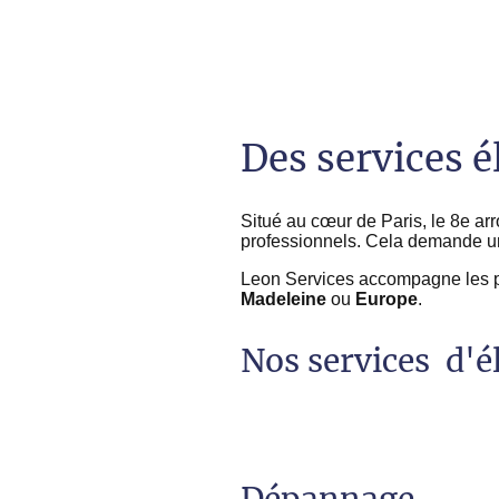
Des services é
Situé au cœur de Paris, le 8e a
professionnels. Cela demande un
Leon Services accompagne les par
Madeleine
ou
Europe
.
Nos services d'él