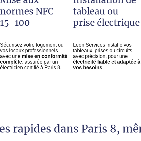
Mise aux
Installation de
normes NFC
tableau ou
15-100
prise électrique
Sécurisez votre logement ou
Leon Services installe vos
vos locaux professionnels
tableaux, prises ou circuits
avec une
mise en conformité
avec précision, pour une
complète
, assurée par un
électricité fiable et adaptée à
électricien certifié à Paris 8.
vos besoins
.
s rapides dans Paris 8, m