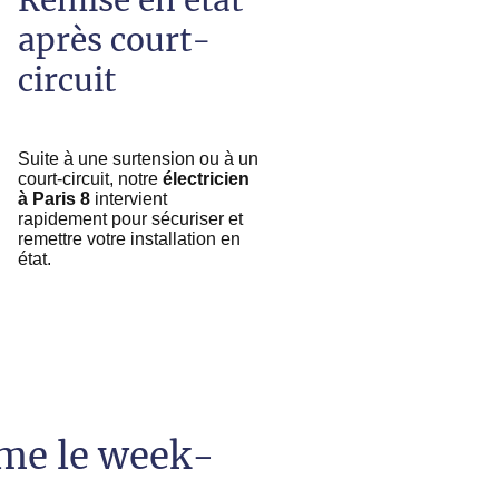
Remise en état
après court-
circuit
Suite à une surtension ou à un
court-circuit, notre
électricien
à Paris 8
intervient
rapidement pour sécuriser et
remettre votre installation en
état.
ême le week-