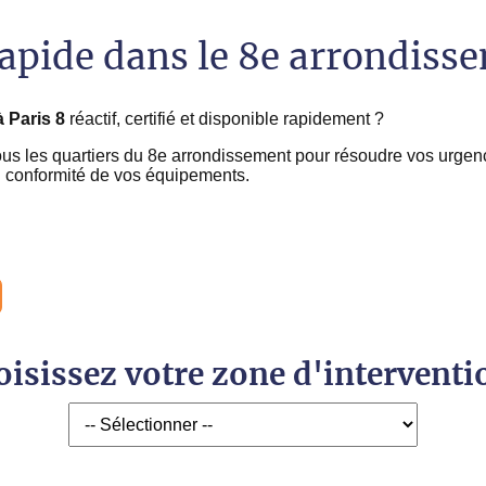
rapide dans le 8e arrondiss
à Paris 8
réactif, certifié et disponible rapidement ?
ous les quartiers du 8e arrondissement pour résoudre vos urgenc
en conformité de vos équipements.
isissez votre zone d'interventi