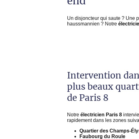
end
Un disjoncteur qui saute ? Une
haussmannien ? Notre
électrici
Intervention dan
plus beaux quart
de Paris 8
Notre
électricien Paris 8
intervi
rapidement dans les zones suiva
Quartier des Champs-Él
Faubourg du Roule