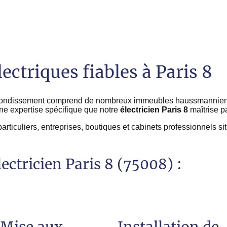
lectriques fiables à Paris 8
rrondissement comprend de nombreux immeubles haussmanniens, 
e expertise spécifique que notre
électricien Paris 8
maîtrise p
ticuliers, entreprises, boutiques et cabinets professionnels si
ectricien Paris 8 (75008) :