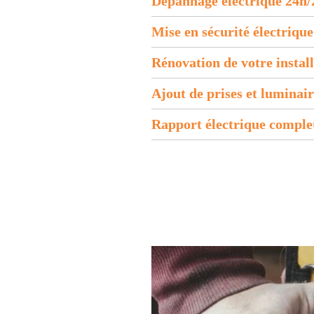
Dépannage électrique 24h/
Mise en sécurité électrique
Rénovation de votre instal
Ajout de prises et luminair
Rapport électrique comple