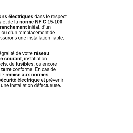
ions électriques
dans le respect
s
et de la
norme NF C 15-100
.
ranchement
initial, d’un
, ou d’un remplacement de
ssurons une installation fiable,
gralité de votre
réseau
de courant
, installation
iels
, de
fusibles
, ou encore
 terre
conforme. En cas de
une
remise aux normes
sécurité électrique
et prévenir
 une installation défectueuse.