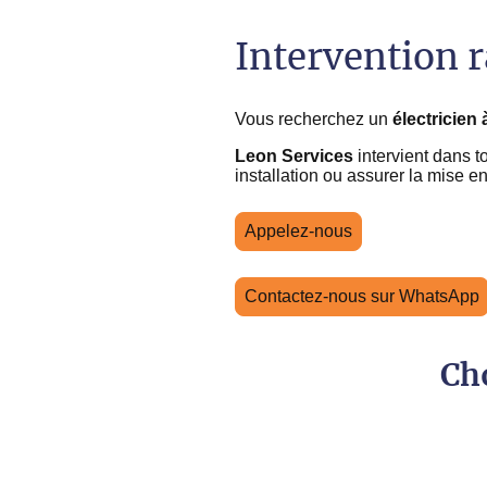
Intervention 
Vous recherchez un
électricien 
Leon Services
intervient dans t
installation ou assurer la mise 
Appelez-nous
Contactez-nous sur WhatsApp
Cho